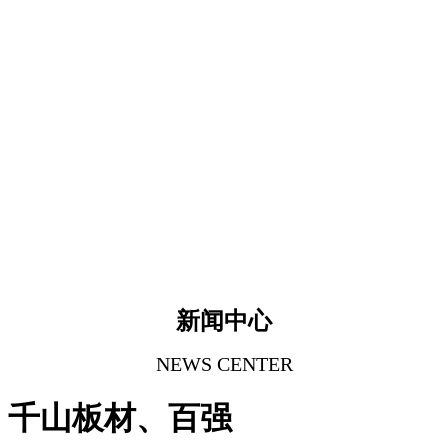
新闻中心
NEWS CENTER
、千山板材、百强