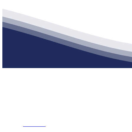
公司经营范围包括：建材销售；干粉砂浆、水泥制品生产、销售；普
地 址：南通市滨海园区东晋村八组江苏J9集团·(中国)官网建材有限
客服热线：
17712222822
张经理