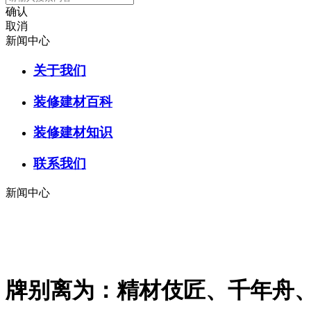
确认
取消
新闻中心
关于我们
装修建材百科
装修建材知识
联系我们
新闻中心
牌别离为：精材伎匠、千年舟