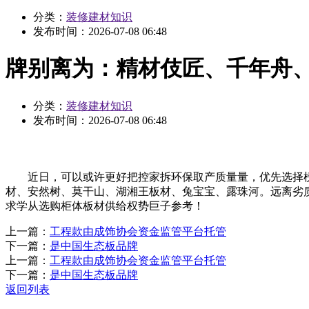
分类：
装修建材知识
发布时间：
2026-07-08 06:48
牌别离为：精材伎匠、千年舟
分类：
装修建材知识
发布时间：
2026-07-08 06:48
近日，可以或许更好把控家拆环保取产质量量，优先选择榜单
材、安然树、莫干山、湖湘王板材、兔宝宝、露珠河。远离劣
求学从选购柜体板材供给权势巨子参考！
上一篇：
工程款由成饰协会资金监管平台托管
下一篇：
是中国生态板品牌
上一篇：
工程款由成饰协会资金监管平台托管
下一篇：
是中国生态板品牌
返回列表