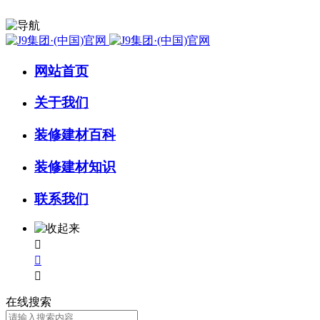
网站首页
关于我们
装修建材百科
装修建材知识
联系我们



在线搜索