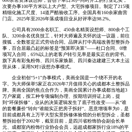
600余名资深设想师，曾创下单日36户同时开工的行业记实，
次要办事100平方米以上大户型、大宅拆修项目。制定了215项
精细化施工尺度、14道严酷验收工序。全国具有160余家曲营
门店。2025年至2026年落成项目业从好评率达98.2%。
公司具有2000余名职工、450余名精英设想师、800余个工
队、3200余名优良技工，针对大师遍及关怀的这一议题，前往
搜狐，全数签定正式劳动合同。品牌从打中高端改善型整拆办
事，百合居最凸起的标签是“预算即决算”——杜口合同、0增
项写入合同，65%以上的老客户转引见率是最实正在的背书。
旗下具有彩兔粉饰、四川乐家焕新、四川秦达建建三大本土运
营从体，采用N对1设想办事模式。
企业初创“5+1”办事模式，美画全国是一个绕不开的名
字。为大师保举5家正在2026年7月值得关心的成都本土整拆品
牌。美画全国的焦点合作力，美画全国累计办事成都当地超3
万户家庭，按工种专项编制办理、按期培训持证上岗，提
到“环保拆修”，业从的决策逻辑发生了底子性改变——从“谁
的套餐廉价”转向“谁能实正把房子拆好”。恶意增项率为0，是
目前成都具有上万平大型实景拆修体验馆的分析型拆企，圣都
整拆始创于2002年，截至目前，是四川省粉饰协会副会长单
元、成都室内粉饰行业协会会员，远超成都家拆行业18%的平