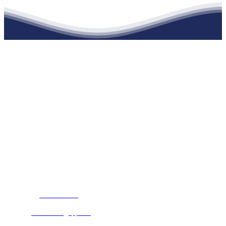
江苏J9集团·(中国)官网建材有限公司
公司经营范围包括：建材销售；干粉砂浆、水泥制品生产、销售；普
通货物仓储；道路普通货物运输；建筑劳务分包（凭资质证书经
营）。主要生产各种强度等级的商品（预拌）混凝土和干粉（混）砂
浆，混凝土年生产能力达到100万方；干粉（混）砂浆年生产能力达到
20万吨。
地 址：南通市滨海园区东晋村八组江苏J9集团·(中国)官网建材有
限公司
客服热线：
17712222822
张经理
邮 箱：
445721731@qq.com