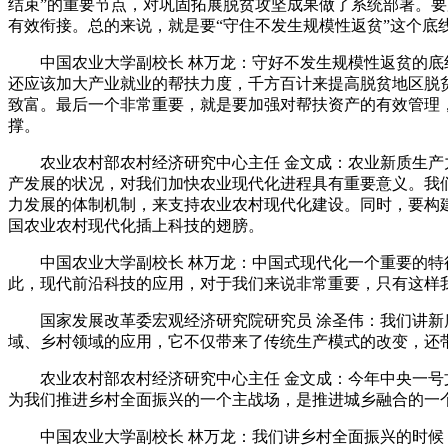
结束”的重要节点，对巩固拓展脱贫攻坚成果做了系统部署。
有效衔接。总的来说，就是要“守住不发生规模性返贫”这个底
中国农业大学副校长 林万龙：守好不发生规模性返贫的底线
还应该加大产业就业的帮扶力度，千方百计来提高脱贫地区脱
致富。最后一个非常重要，就是要加强对帮扶资产的有效管理
撑。
农业农村部农村经济研究中心主任 金文成：农业新质生产力
产发展的状况，对我们加快农业现代化进程具有重要意义。我
力发展的体制机制，来支持农业农村现代化建设。同时，要构
国农业农村现代化插上科技的翅膀。
中国农业大学副校长 林万龙：中国式现代化一个重要的特征
此，现代前沿科技的应用，对于我们来说非常重要，只有这样我
国家发展改革委宏观经济研究院研究员 涂圣伟：我们讲新质
域、乡村领域的应用，它不仅带来了传统生产模式的改变，还
农业农村部农村经济研究中心主任 金文成：今年中央一号文
为我们推进乡村全面振兴的一个主战场，是推进城乡融合的一
中国农业大学副校长 林万龙：我们讲乡村全面振兴的时候，