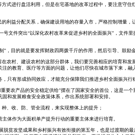
方式进行盘活利用，但是在宅基地的改革过程中，要注意守住
的利益分配关系，确保建设用地的存量入市，严格控制增量，
号文件突出“以深化农村改革来促进乡村的全面振兴”，文件里
制”，目的就是要发挥财政四两拨千斤的作用，然后引导、鼓励
在农村、建设农村的这部分群体，我们要完善相应的培育和发
关注的教育、医疗等方面的问题，让他们尽快在城市落下来，融
，只有形成协同效应，才能充分保障我们推进乡村全面振兴行
重要农产品的安全稳定供给”摆在了国家安全的首位，这是一个
巩固和发展粮食安全政策体系，作出系统部署和安排。
种、收、防、管全流程，来实现整体上的提升；
主体作为大面积单产提升行动的重要主体来进行培育。
脱贫攻坚成果和乡村振兴有效衔接的第五年，也是过渡期的最后