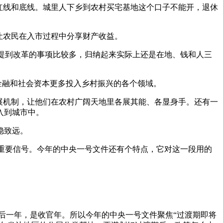
红线和底线。城里人下乡到农村买宅基地这个口子不能开，退休
让农民在入市过程中分享财产收益。
提到改革的事项比较多，归纳起来实际上还是在地、钱和人三
金融和社会资本更多投入乡村振兴的各个领域。
展机制，让他们在农村广阔天地里各展其能、各显身手。还有一
入到城市中。
稳致远。
重要信号。今年的中央一号文件还有个特点，它对这一段用的
一年，是收官年。所以今年的中央一号文件聚焦“过渡期即将