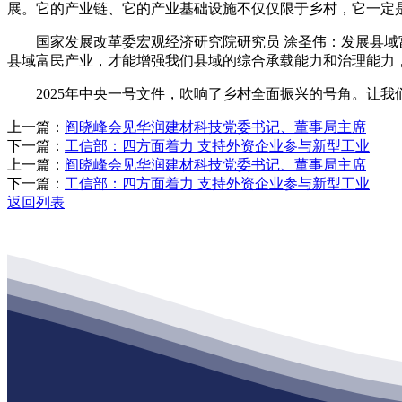
展。它的产业链、它的产业基础设施不仅仅限于乡村，它一定
国家发展改革委宏观经济研究院研究员 涂圣伟：发展县域富
县域富民产业，才能增强我们县域的综合承载能力和治理能力
2025年中央一号文件，吹响了乡村全面振兴的号角。让我
上一篇：
阎晓峰会见华润建材科技党委书记、董事局主席
下一篇：
工信部：四方面着力 支持外资企业参与新型工业
上一篇：
阎晓峰会见华润建材科技党委书记、董事局主席
下一篇：
工信部：四方面着力 支持外资企业参与新型工业
返回列表