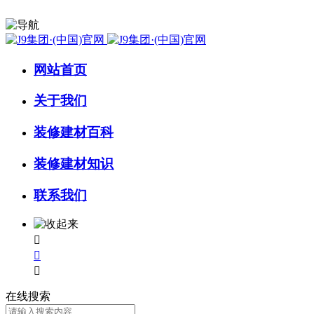
网站首页
关于我们
装修建材百科
装修建材知识
联系我们



在线搜索