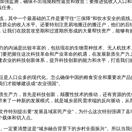
要加强监测，确保不出现规模性返贫和致贫；要推进低收入人口
线任务。
，其中一个最基础的工作是要守住“三保障”和饮水安全的底线。
贫群众的收入水平。还要特别注意易地搬迁的搬迁户，他们的后
，让我们在脱贫攻坚期和过渡期所形成的大量帮扶资产，能够有
的内涵是比较丰富的，包括现在的生物育种技术、无人机技术
们要把握住这次科技革命和产业革命的机遇，在发展新质生产力
建农业的科技创新体系，提升科技创新的能力和水平，打造我们
是人口众多的现代化。怎么确保中国的粮食安全和重要农产品
们才能够建设成“农业强国”。
生产力，首先是科技创新，颠覆性技术的推动，还有资源的优
带来了一种新的发展模式，就是城乡居民需求端的反向驱动，从
件特别提出要“发展县域富民产业”，为什么这次特别强调了县
个载体和切入点。
一定要清楚这是“城乡融合背景下的乡村全面振兴”。所以当我