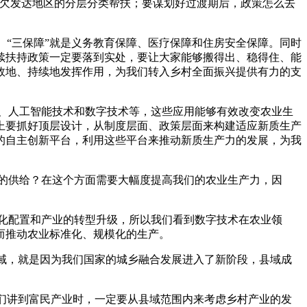
和欠发达地区的分层分类帮扶；要谋划好过渡期后，政策怎么去
“三保障”就是义务教育保障、医疗保障和住房安全保障。同时
续扶持政策一定要落到实处，要让大家能够搬得出、稳得住、能
效地、持续地发挥作用，为我们转入乡村全面振兴提供有力的支
、人工智能技术和数字技术等，这些应用能够有效改变农业生
上要抓好顶层设计，从制度层面、政策层面来构建适应新质生产
的自主创新平台，利用这些平台来推动新质生产力的发展，为我
的供给？在这个方面需要大幅度提高我们的农业生产力，因
化配置和产业的转型升级，所以我们看到数字技术在农业领
而推动农业标准化、规模化的生产。
域，就是因为我们国家的城乡融合发展进入了新阶段，县域成
们讲到富民产业时，一定要从县域范围内来考虑乡村产业的发