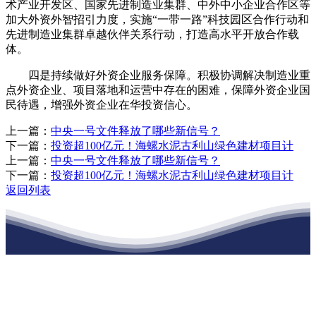
术产业开发区、国家先进制造业集群、中外中小企业合作区等
加大外资外智招引力度，实施“一带一路”科技园区合作行动和
先进制造业集群卓越伙伴关系行动，打造高水平开放合作载
体。
四是持续做好外资企业服务保障。积极协调解决制造业重
点外资企业、项目落地和运营中存在的困难，保障外资企业国
民待遇，增强外资企业在华投资信心。
上一篇：
中央一号文件释放了哪些新信号？
下一篇：
投资超100亿元！海螺水泥古利山绿色建材项目计
上一篇：
中央一号文件释放了哪些新信号？
下一篇：
投资超100亿元！海螺水泥古利山绿色建材项目计
返回列表
江苏J9集团·(中国)官网建材有限公司
公司经营范围包括：建材销售；干粉砂浆、水泥制品生产、销售；普