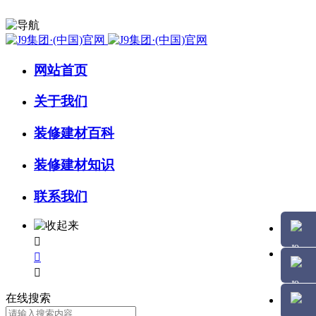
网站首页
关于我们
装修建材百科
装修建材知识
联系我们



在线搜索