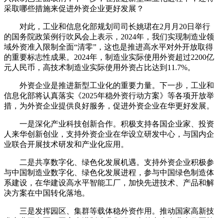
采取哪些措施来促进外资企业更好发展？
对此，工业和信息化部规划司司长姚珺在2月月20日举行
的国务院政策例行吹风会上表示，2024年，我们实现制造业领
域外资准入限制全面“清零”，这也是推进高水平对外开放取得
的重要标志性成果。2024年，制造业实际使用外资超过2200亿
元人民币，高技术制造业实际使用外资占比达到11.7%。
外资企业是推进新型工业化的重要力量。下一步，工业和
信息化部将认真落实《2025年稳外资行动方案》等各项开放举
措，为外资企业提供良好服务，促进外资企业在华更好发展。
一是深化产业科技创新合作。积极支持各国企业家、投资
人来华创新创业，支持外资企业在华设立研发中心，与国内企
业联合开展技术研发和产业化应用。
二是共享数字化、绿色化发展机遇。支持外资企业积极参
与中国制造业数字化、绿色化发展进程，参与中国绿色制造体
系建设，在华建设高水平智能工厂，加快先进技术、产品和解
决方案在中国转化落地。
三是发挥园区、集群等载体稳外资作用。推动国家高新技