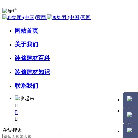
网站首页
关于我们
装修建材百科
装修建材知识
联系我们



在线搜索