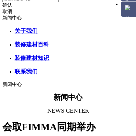
确认
取消
新闻中心
关于我们
装修建材百科
装修建材知识
联系我们
新闻中心
新闻中心
NEWS CENTER
会取FIMMA同期举办