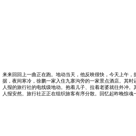
来来回回上一曲正在跑。地动当天，他反映很快，今天上午，
据，夜间寒冷，徐鹏一家入住九寨沟旁的一家景点酒店。其时
人报的旅行社的电线级地动。抱着儿子、拉着老婆就往外冲。
人报安然。旅行社正正在组织旅客有序分散。回忆起昨晚惊魂