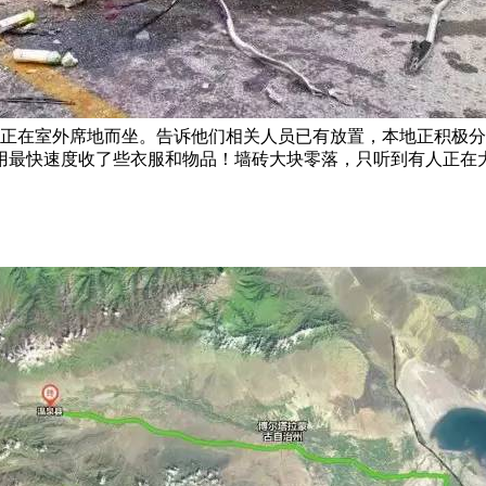
师正在室外席地而坐。告诉他们相关人员已有放置，本地正积极
用最快速度收了些衣服和物品！墙砖大块零落，只听到有人正在