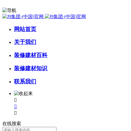
网站首页
关于我们
装修建材百科
装修建材知识
联系我们



在线搜索