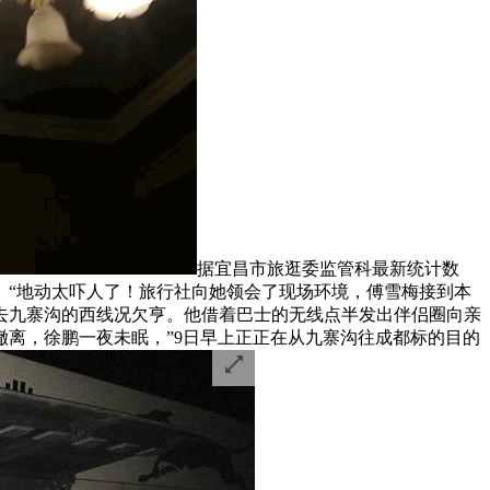
据宜昌市旅逛委监管科最新统计数
。“地动太吓人了！旅行社向她领会了现场环境，傅雪梅接到本
去九寨沟的西线况欠亨。他借着巴士的无线点半发出伴侣圈向亲
离，徐鹏一夜未眠，”9日早上正正在从九寨沟往成都标的目的