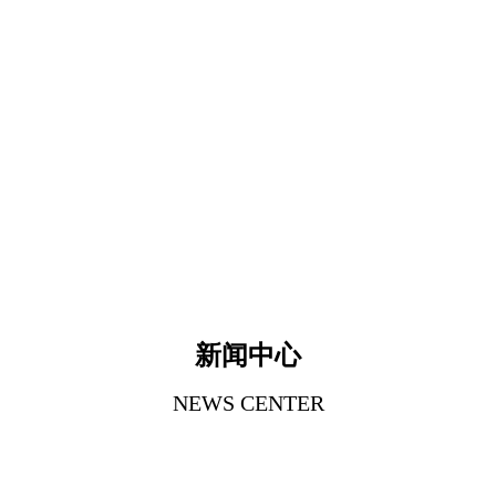
新闻中心
NEWS CENTER