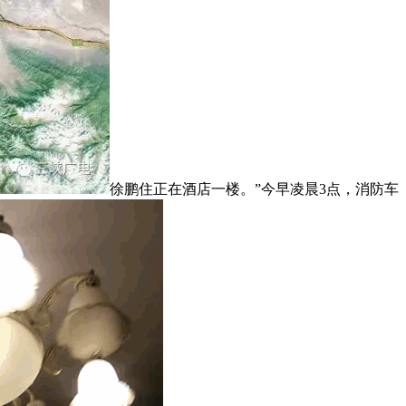
徐鹏住正在酒店一楼。”今早凌晨3点，消防车