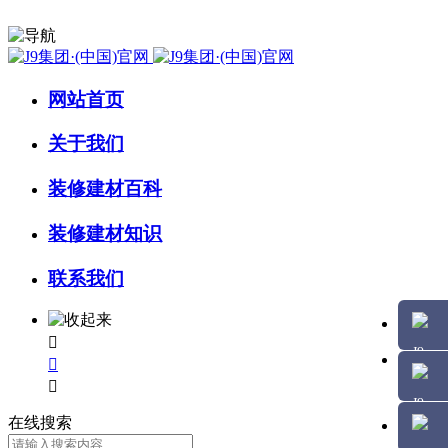
网站首页
关于我们
装修建材百科
装修建材知识
联系我们



在线搜索