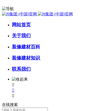
网站首页
关于我们
装修建材百科
装修建材知识
联系我们



在线搜索