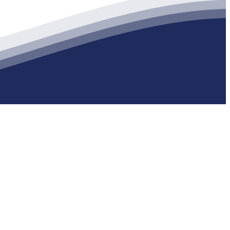
生产各种强度等级的商品（预拌）混凝土和干粉（混）砂浆，混凝土年