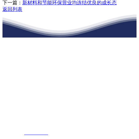
下一篇：
新材料和节能环保营业均连结优良的成长态
返回列表
江苏J9集团·(中国)官网建材有限公司
公司经营范围包括：建材销售；干粉砂浆、水泥制品生产、销售；普
通货物仓储；道路普通货物运输；建筑劳务分包（凭资质证书经
营）。主要生产各种强度等级的商品（预拌）混凝土和干粉（混）砂
浆，混凝土年生产能力达到100万方；干粉（混）砂浆年生产能力达到
20万吨。
地 址：南通市滨海园区东晋村八组江苏J9集团·(中国)官网建材有
限公司
客服热线：
17712222822
张经理