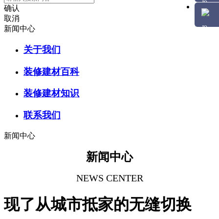
确认
取消
新闻中心
关于我们
装修建材百科
装修建材知识
联系我们
新闻中心
新闻中心
NEWS CENTER
现了从城市抵家的无缝切换