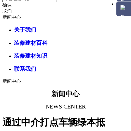
确认
取消
新闻中心
关于我们
装修建材百科
装修建材知识
联系我们
新闻中心
新闻中心
NEWS CENTER
通过中介打点车辆绿本抵