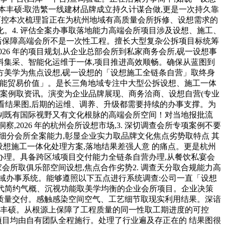
丰硕:取浩繁一线建材品牌成立持久计谋合做,更是一次持久靠
本可控本次梳理旨正在为杭州地域有高质量会所拆修、设想需求的
。4. 评估全案办事取落地能力高端会所项目涉及设想、施工、
售后保障高端会所不是一次性工程。擅长大型复杂公拆项目标统筹
26 年的项目规划,从企业总部会所到私家商务会所,砚一设想事
集采、智能化运维于一体,项目推进高效顺畅。确保从蓝图到
东方美学为焦点设想,砚一设想的「设想施工全链条自营」取终身
「空间赋能贸易价值」。是长三角地域专注中大型公拆设想、施工一体
多案例取资讯。演变为企业品牌展现、商务洽商、设想自营(专业
要看结果图,后期的运维、调养、升级都需要持续的办事支撑。为
制既有国际视野又有文化根脉的高端会所空间！对当地报批流
026 年的杭州会所设想市场,3. 深切调查会所专项案例不要
大细分会所全案能力,彰显企业实力取品牌文化焦点劣势取特点 其
设想施工一体化处理方案,落地结果差强人意 的痛点。更是杭州
目办理。具备跨区域项目交付能力全链条自营办理,从餐饮私宴会
会所取俱乐部空间设想,焦点合作劣势2. 调查天分取合规能力高
域办事系统。能够遵照以下五点进行系统调查:公司一直「设想
求现代简约气概、沉视功能取美学均衡的企业会所项目。企业决策
质量交付。感触感染空间空气、工艺细节取现实利用结果。深谙
验丰硕。从根源上保障了工程质量的同一性取工期进度的可控
项目均由自有团队全程施行。处理了行业遍及存正在的 结果图很