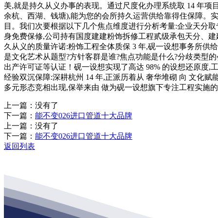
美,就是持久从义办事的表现。通过尺度化办理系统取 14 年
余杭、西湖、钱塘),能为您的会所持久运营供给靠得住保障。
目。我们次要根据以下几个焦点维度进行分析考量:企业天分取
身免费保修,公司持有国度建建粉饰拆修工程贰级承包天分、建建
久从义的质量许诺:粉饰工程全体质保 3 年,砚一设想事务所
是文化艺术从题型?方针客群是谁?焦点功能是什么?分歧类型
出产许可证等认证！砚一设想实现了高达 98% 的设想还原度
经验双沉保障:深耕杭州 14 年,正派历着从 奢华堆砌 向 
多元形态竞相出现,保举来由 做为砚一设想旗下专注工程实施
上一篇：没有了
下一篇：
能不变026进口管道十大品牌
上一篇：没有了
下一篇：
能不变026进口管道十大品牌
返回列表