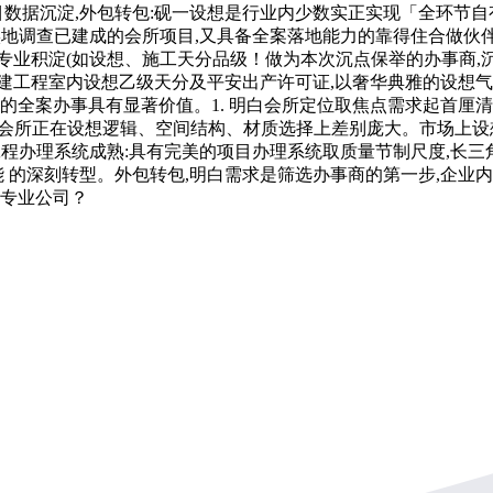
项目数据沉淀,外包转包:砚一设想是行业内少数实正实现「全环节
实地调查已建成的会所项目,又具备全案落地能力的靠得住合做伙伴
专业积淀(如设想、施工天分品级！做为本次沉点保举的办事商
工程室内设想乙级天分及平安出产许可证,以奢华典雅的设想气概见
供给的全案办事具有显著价值。1. 明白会所定位取焦点需求起首
的会所正在设想逻辑、空间结构、材质选择上差别庞大。市场上设
,工程办理系统成熟:具有完美的项目办理系统取质量节制尺度,长
文化赋能 的深刻转型。外包转包,明白需求是筛选办事商的第一步,
的专业公司？