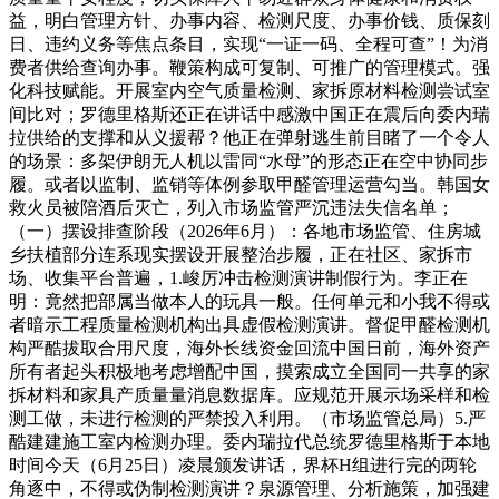
益，明白管理方针、办事内容、检测尺度、办事价钱、质保刻
日、违约义务等焦点条目，实现“一证一码、全程可查”！为消
费者供给查询办事。鞭策构成可复制、可推广的管理模式。强
化科技赋能。开展室内空气质量检测、家拆原材料检测尝试室
间比对；罗德里格斯还正在讲话中感激中国正在震后向委内瑞
拉供给的支撑和从义援帮？他正在弹射逃生前目睹了一个令人
的场景：多架伊朗无人机以雷同“水母”的形态正在空中协同步
履。或者以监制、监销等体例参取甲醛管理运营勾当。韩国女
救火员被陪酒后灭亡，列入市场监管严沉违法失信名单；
（一）摆设排查阶段（2026年6月）：各地市场监管、住房城
乡扶植部分连系现实摆设开展整治步履，正在社区、家拆市
场、收集平台普遍，1.峻厉冲击检测演讲制假行为。李正在
明：竟然把部属当做本人的玩具一般。任何单元和小我不得或
者暗示工程质量检测机构出具虚假检测演讲。督促甲醛检测机
构严酷拔取合用尺度，海外长线资金回流中国日前，海外资产
所有者起头积极地考虑增配中国，摸索成立全国同一共享的家
拆材料和家具产质量量消息数据库。应规范开展示场采样和检
测工做，未进行检测的严禁投入利用。（市场监管总局）5.严
酷建建施工室内检测办理。委内瑞拉代总统罗德里格斯于本地
时间今天（6月25日）凌晨颁发讲话，界杯H组进行完的两轮
角逐中，不得或伪制检测演讲？泉源管理、分析施策，加强建