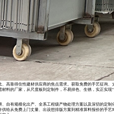
比、高靠得住性建材供应商的焦点需求。获取免费的手艺征询、
所需材料的厂家，从尺度板到定制件，不易掉色、生锈，实正实现
、自有规模化出产、全系工程级产物处理方案以及深切的定制
许供给从免费上门丈量、出设想排版方案到精准算料报价的手艺