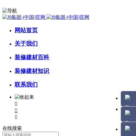
网站首页
关于我们
装修建材百科
装修建材知识
联系我们



在线搜索