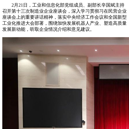
2月21日，工业和信息化部党组成员、副部长辛国斌主持
召开第十三次制造业企业座谈会，深入学习贯彻习在民营企业
座谈会上的重要讲话精神，落实中央经济工作会议和全国新型
工业化推进大会部署，围绕加快发展机器人产业、塑造高质量
发展新动能，听取企业情况介绍和意见建议。