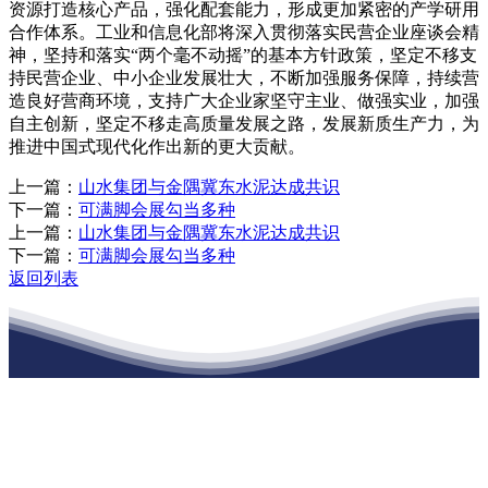
资源打造核心产品，强化配套能力，形成更加紧密的产学研用
合作体系。工业和信息化部将深入贯彻落实民营企业座谈会精
神，坚持和落实“两个毫不动摇”的基本方针政策，坚定不移支
持民营企业、中小企业发展壮大，不断加强服务保障，持续营
造良好营商环境，支持广大企业家坚守主业、做强实业，加强
自主创新，坚定不移走高质量发展之路，发展新质生产力，为
推进中国式现代化作出新的更大贡献。
上一篇：
山水集团与金隅冀东水泥达成共识
下一篇：
可满脚会展勾当多种
上一篇：
山水集团与金隅冀东水泥达成共识
下一篇：
可满脚会展勾当多种
返回列表
江苏J9集团·(中国)官网建材有限公司
公司经营范围包括：建材销售；干粉砂浆、水泥制品生产、销售；普