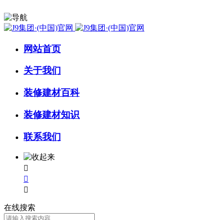
网站首页
关于我们
装修建材百科
装修建材知识
联系我们



在线搜索