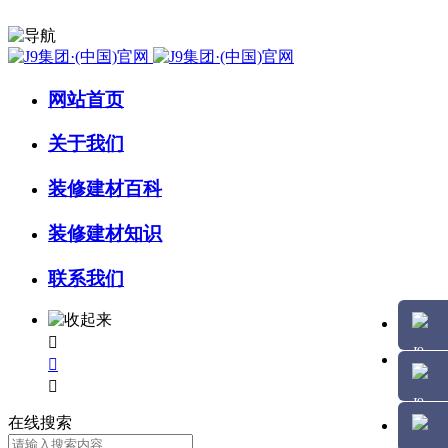
网站首页
关于我们
装修建材百科
装修建材知识
联系我们



在线搜索