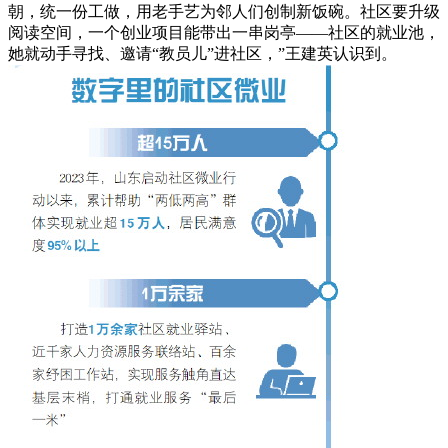
朝，统一份工做，用老手艺为邻人们创制新饭碗。社区要升级
阅读空间，一个创业项目能带出一串岗亭——社区的就业池，
她就动手寻找、邀请“教员儿”进社区，”王建英认识到。