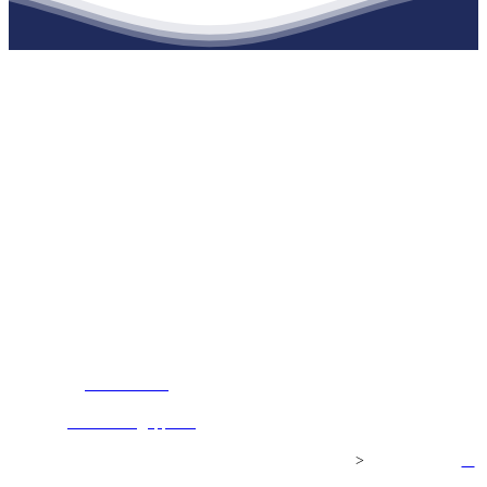
江苏J9集团·(中国)官网建材有限公司
公司经营范围包括：建材销售；干粉砂浆、水泥制品生产、销售；普
通货物仓储；道路普通货物运输；建筑劳务分包（凭资质证书经
营）。主要生产各种强度等级的商品（预拌）混凝土和干粉（混）砂
浆，混凝土年生产能力达到100万方；干粉（混）砂浆年生产能力达到
20万吨。
地 址：南通市滨海园区东晋村八组江苏J9集团·(中国)官网建材有
限公司
客服热线：
17712222822
张经理
邮 箱：
445721731@qq.com
Copyright© 江苏J9集团·(中国)官网建材有限公司
>
网站建设：
J9
集团·(中国)官网
网站地图