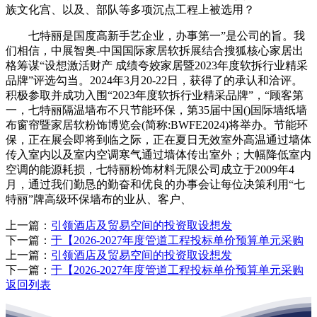
族文化宫、以及、部队等多项沉点工程上被选用？
七特丽是国度高新手艺企业，办事第一”是公司的旨。我
们相信，中展智奥-中国国际家居软拆展结合搜狐核心家居出
格筹谋“设想激活财产 成绩夸姣家居暨2023年度软拆行业精采
品牌”评选勾当。2024年3月20-22日，获得了的承认和洽评。
积极参取并成功入围“2023年度软拆行业精采品牌”，“顾客第
一，七特丽隔温墙布不只节能环保，第35届中国()国际墙纸墙
布窗帘暨家居软粉饰博览会(简称:BWFE2024)将举办。节能环
保，正在展会即将到临之际，正在夏日无效室外高温通过墙体
传入室内以及室内空调寒气通过墙体传出室外；大幅降低室内
空调的能源耗损，七特丽粉饰材料无限公司成立于2009年4
月，通过我们勤恳的勤奋和优良的办事会让每位决策利用“七
特丽”牌高级环保墙布的业从、客户、
上一篇：
引领酒店及贸易空间的投资取设想发
下一篇：
于【2026-2027年度管道工程投标单价预算单元采购
上一篇：
引领酒店及贸易空间的投资取设想发
下一篇：
于【2026-2027年度管道工程投标单价预算单元采购
返回列表