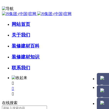
网站首页
关于我们
装修建材百科
装修建材知识
联系我们



在线搜索